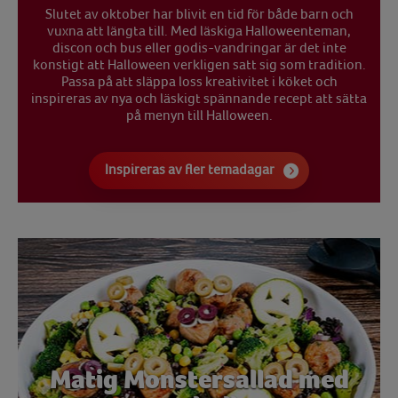
Slutet av oktober har blivit en tid för både barn och
vuxna att längta till. Med läskiga Halloweenteman,
discon och bus eller godis-vandringar är det inte
konstigt att Halloween verkligen satt sig som tradition.
Passa på att släppa loss kreativitet i köket och
inspireras av nya och läskigt spännande recept att sätta
på menyn till Halloween.
Inspireras av fler temadagar
Matig Monstersallad med