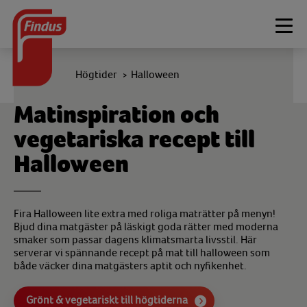
Togg
navi
Högtider
Halloween
>
Matinspiration och
vegetariska recept till
Halloween
Fira Halloween lite extra med roliga maträtter på menyn!
Bjud dina matgäster på läskigt goda rätter med moderna
smaker som passar dagens klimatsmarta livsstil. Här
serverar vi spännande recept på mat till halloween som
både väcker dina matgästers aptit och nyfikenhet.
Grönt & vegetariskt till högtiderna