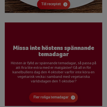
Till receptet
Missa inte höstens spännande
temadagar
Hösten är fylld av spännande temadagar, så passa på
att fira lite extra med er matgäster! Gå all in för
kanelbullens dag den 4 oktober varför inte köra en
vegetarisk vecka i samband med vegetariska
världsdagen den 1 oktober?
Fler roliga temadagar