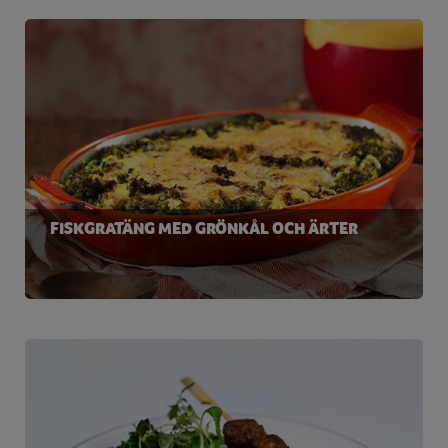
FISKGRATÄNG MED GRÖNKÅL OCH ÄRTER