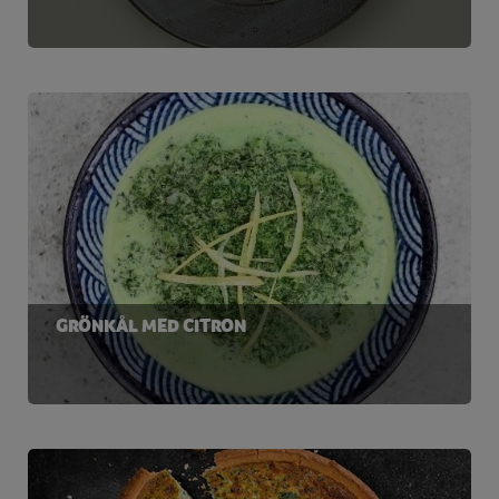
GRÖNKÅL MED CITRON