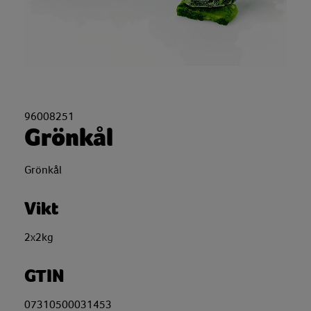
96008251
Grönkål
Grönkål
Vikt
2x2kg
GTIN
07310500031453