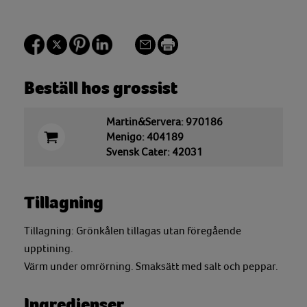
Beställ hos grossist
Martin&Servera: 970186
Menigo: 404189
Svensk Cater: 42031
Tillagning
Tillagning: Grönkålen tillagas utan föregående
upptining.
Värm under omrörning. Smaksätt med salt och peppar.
Ingredienser