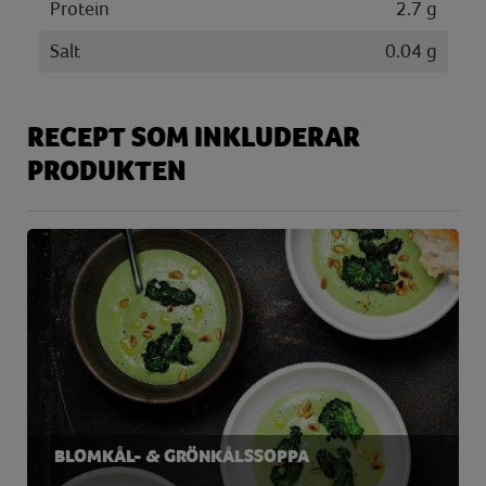
Protein
2.7 g
Salt
0.04 g
RECEPT SOM INKLUDERAR
PRODUKTEN
BLOMKÅL- & GRÖNKÅLSSOPPA