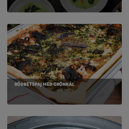
RÖDBETSPAJ MED GRÖNKÅL