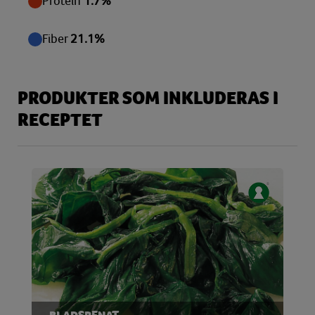
Protein
1.7%
Fiber
21.1%
PRODUKTER SOM INKLUDERAS I
RECEPTET