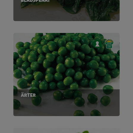
BLADSPENAT
ÄRTER