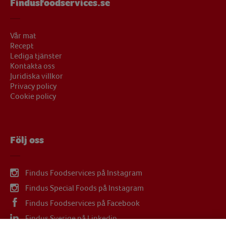
Findusfoodservices.se
Vår mat
Recept
Lediga tjänster
Kontakta oss
Juridiska villkor
Privacy policy
Cookie policy
Följ oss
Findus Foodservices på Instagram
Findus Special Foods på Instagram
Findus Foodservices på Facebook
Findus Sverige på Linkedin