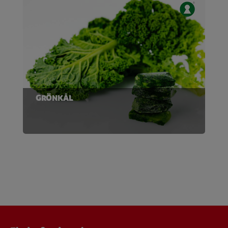
GRÖNKÅL