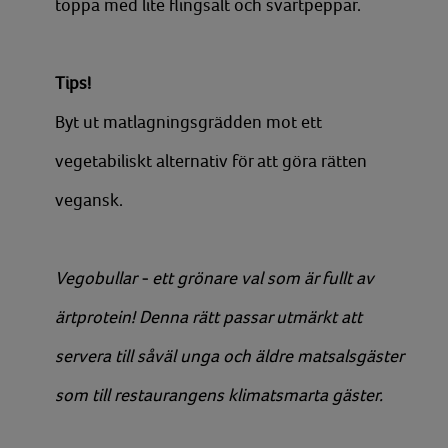
toppa med lite flingsalt och svartpeppar.
Tips!
Byt ut matlagningsgrädden mot ett
vegetabiliskt alternativ för att göra rätten
vegansk.
Vegobullar - ett grönare val som är fullt av
ärtprotein! Denna rätt passar utmärkt att
servera till
såväl
unga och äldre matsalsgäster
som till restaurangens klimatsmarta gäster.