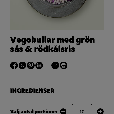
Vegobullar med grön
sås & rödkålsris
INGREDIENSER
Välj antal portioner