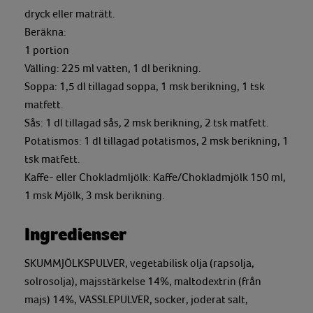
dryck eller maträtt.
Beräkna:
1 portion
Välling: 225 ml vatten, 1 dl berikning.
Soppa: 1,5 dl tillagad soppa, 1 msk berikning, 1 tsk
matfett.
Sås: 1 dl tillagad sås, 2 msk berikning, 2 tsk matfett.
Potatismos: 1 dl tillagad potatismos, 2 msk berikning, 1
tsk matfett.
Kaffe- eller Chokladmljölk: Kaffe/Chokladmjölk 150 ml,
1 msk Mjölk, 3 msk berikning.
Ingredienser
SKUMMJÖLKSPULVER, vegetabilisk olja (rapsolja,
solrosolja), majsstärkelse 14%, maltodextrin (från
majs) 14%, VASSLEPULVER, socker, joderat salt,