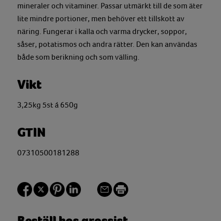
mineraler och vitaminer. Passar utmärkt till de som äter
lite mindre portioner, men behöver ett tillskott av
näring. Fungerar i kalla och varma drycker, soppor,
såser, potatismos och andra rätter. Den kan användas
både som berikning och som välling.
Vikt
3,25kg 5st á 650g
GTIN
07310500181288