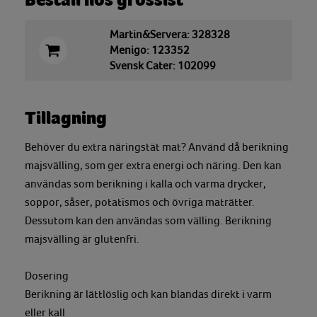
Beställ hos grossist
Martin&Servera: 328328
Menigo: 123352
Svensk Cater: 102099
Tillagning
Behöver du extra näringstät mat? Använd då berikning
majsvälling, som ger extra energi och näring. Den kan
användas som berikning i kalla och varma drycker,
soppor, såser, potatismos och övriga maträtter.
Dessutom kan den användas som välling. Berikning
majsvälling är glutenfri.
Dosering
Berikning är lättlöslig och kan blandas direkt i varm
eller kall