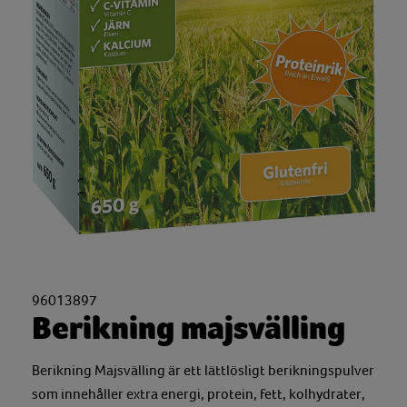
96013897
Berikning majsvälling
Berikning Majsvälling är ett lättlösligt berikningspulver
som innehåller extra energi, protein, fett, kolhydrater,