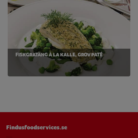
FISKGRATÄNG À LA KALLE, GROV PATÉ
Findusfoodservices.se