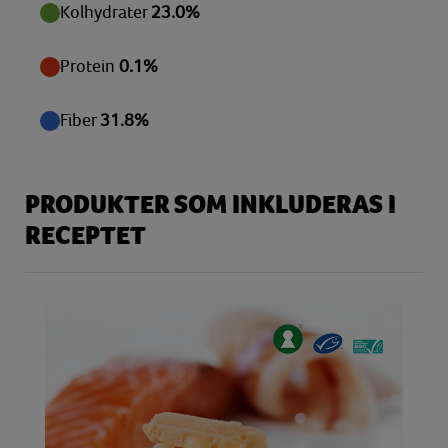
Kolhydrater
23.0%
Protein
0.1%
Fiber
31.8%
PRODUKTER SOM INKLUDERAS I
RECEPTET