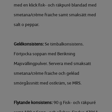
med en klick fisk- och räkpuré blandad med
smetana/crème fraiche samt smaksätt med
salt o peppar.
Gelékonsistens:
Se timbalkonsistens.
Förtjocka soppan med Berikning
Majsvällingpulver. Servera med smaksatt
smetana/crème fraiche och geléad
smörgåssnitt med ostkräm, se MRS.
Flytande konsistens:
90 g Fisk- och räkpuré