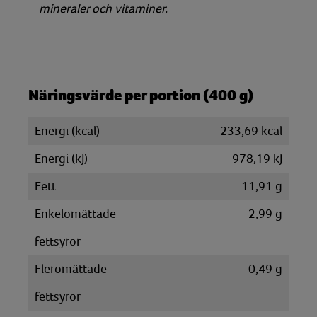
mineraler och vitaminer.
Näringsvärde per portion (400 g)
Energi (kcal)
233,69 kcal
Energi (kJ)
978,19 kJ
Fett
11,91 g
Enkelomättade
2,99 g
fettsyror
Fleromättade
0,49 g
fettsyror