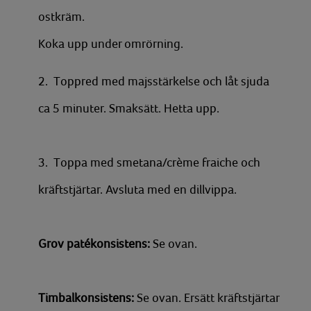
ostkräm.
Koka upp under omrörning.
2. Toppred med majsstärkelse och låt sjuda
ca 5 minuter. Smaksätt. Hetta upp.
3. Toppa med smetana/crème fraiche och
kräftstjärtar. Avsluta med en dillvippa.
Grov patékonsistens:
Se ovan.
Timbalkonsistens:
Se ovan. Ersätt kräftstjärtar