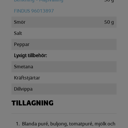
FINDUS 96013897
Smör
50
g
Salt
Peppar
Lyxigt tillbehör:
Smetana
Kräftstjärtar
Dillvippa
TILLAGNING
1. Blanda puré, buljong, tomatpuré, mjölk och