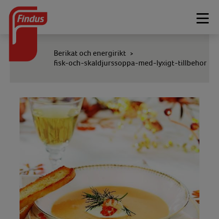
Togg
navi
Berikat och energirikt
>
fisk-och-skaldjurssoppa-med-lyxigt-tillbehor