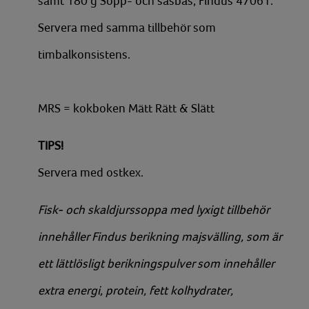
samt 180 g Sopp- och såsbas, Findus 47061.
Servera med samma tillbehör som
timbalkonsistens.
MRS = kokboken Mätt Rätt & Slätt
TIPS!
Servera med ostkex.
Fisk- och skaldjurssoppa med lyxigt tillbehör
innehåller Findus berikning majsvälling, som är
ett lättlösligt berikningspulver som innehåller
extra energi, protein, fett kolhydrater,