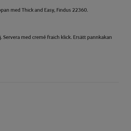
oppan med Thick and Easy, Findus 22360.
ej. Servera med cremé fraich klick. Ersätt pannkakan