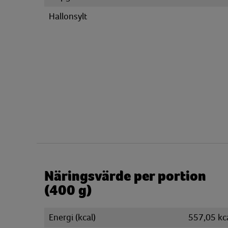
Hallonsylt
Näringsvärde per portion
(400 g)
Energi (kcal)
557,05 kc