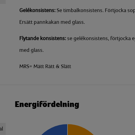
Gelékonsistens:
Se timbalkonsistens. Förtjocka s
Ersätt pannkakan med glass.
Flytande konsistens:
se gelékonsistens, förtjocka 
med glass.
MRS= Mätt Rätt & Slätt
Energifördelning
al