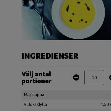
INGREDIENSER
Välj antal
portioner
Majssoppa
Vitlöksklyfta
1,50