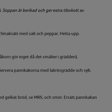
 Soppan är berikad och ger extra tilsskott av
t. Smaksätt med salt och peppar. Hetta upp.
måkorn gör inget då det smälter i grädden).
 Servera pannkakorna med lakritsgrädde och sylt.
ed geléat bröd, se MRS, och smör. Ersätt pannkakan