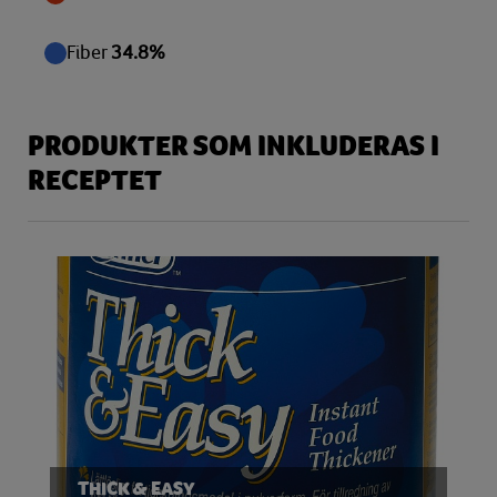
Fiber
34.8%
PRODUKTER SOM INKLUDERAS I
RECEPTET
THICK & EASY