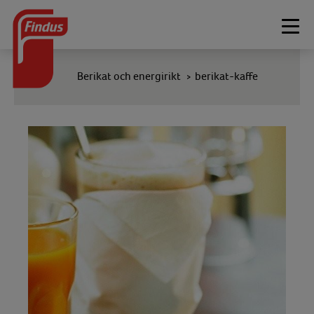
Togg
navi
Berikat och energirikt
berikat-kaffe
>