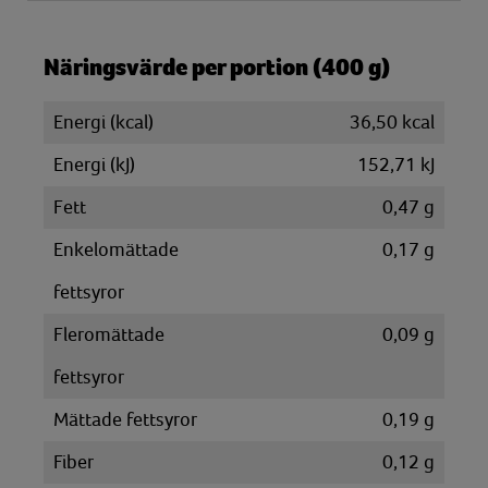
Näringsvärde per portion (400 g)
Energi (kcal)
36,50 kcal
Energi (kJ)
152,71 kJ
Fett
0,47 g
Enkelomättade
0,17 g
fettsyror
Fleromättade
0,09 g
fettsyror
Mättade fettsyror
0,19 g
Fiber
0,12 g