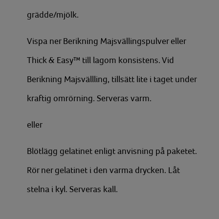
grädde/mjölk.
Vispa ner Berikning Majsvällingspulver eller
Thick & Easy™ till lagom konsistens. Vid
Berikning Majsvällling, tillsätt lite i taget under
kraftig omrörning. Serveras varm.
eller
Blötlägg gelatinet enligt anvisning på paketet.
Rör ner gelatinet i den varma drycken. Låt
stelna i kyl. Serveras kall.