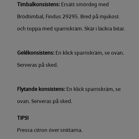
Timbalkonsistens:
Ersätt smördeg med
Brödtimbal, Findus 29295. Bred på mjukost
och toppa med sparriskräm. Skär i läckra bitar.
Gelékonsistens:
En klick sparriskräm, se ovan.
Serveras på sked.
Flytande konsistens:
En klick sparriskräm, se
ovan. Serveras på sked.
TIPS!
Pressa citron över snittarna.