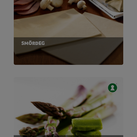
SMÖRDEG