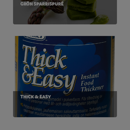
GRÖN SPARRISPURÉ
THICK & EASY