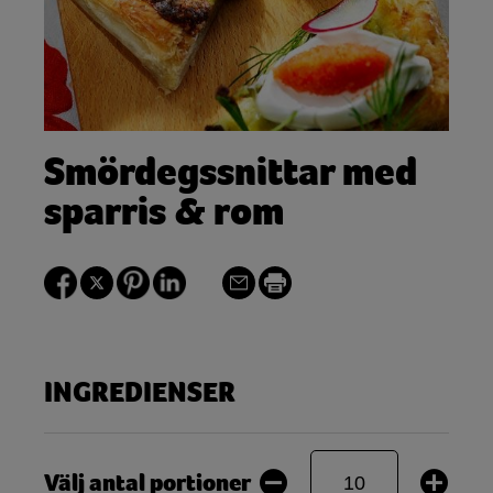
Smördegssnittar med
sparris & rom
INGREDIENSER
Välj antal portioner