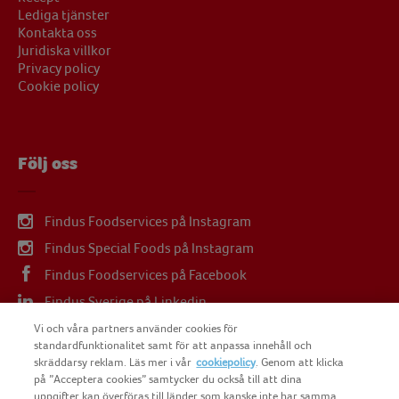
Lediga tjänster
Kontakta oss
Juridiska villkor
Privacy policy
Cookie policy
Följ oss
Findus Foodservices på Instagram
Findus Special Foods på Instagram
Findus Foodservices på Facebook
Findus Sverige på Linkedin
Findus Sverige på Youtube
Vi och våra partners använder cookies för
standardfunktionalitet samt för att anpassa innehåll och
skräddarsy reklam. Läs mer i vår
cookiepolicy
. Genom att klicka
på ”Acceptera cookies” samtycker du också till att dina
uppgifter kan överföras till länder som kanske inte har samma