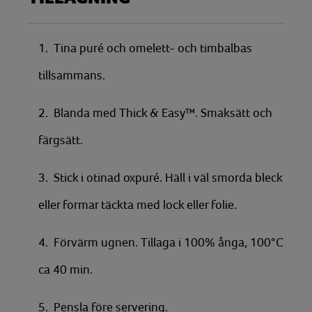
1. Tina puré och omelett- och timbalbas
tillsammans.
2. Blanda med Thick & Easy™. Smaksätt och
färgsätt.
3. Stick i otinad oxpuré. Häll i väl smorda bleck
eller formar täckta med lock eller folie.
4. Förvärm ugnen. Tillaga i 100% ånga, 100°C
ca 40 min.
5. Pensla före servering.