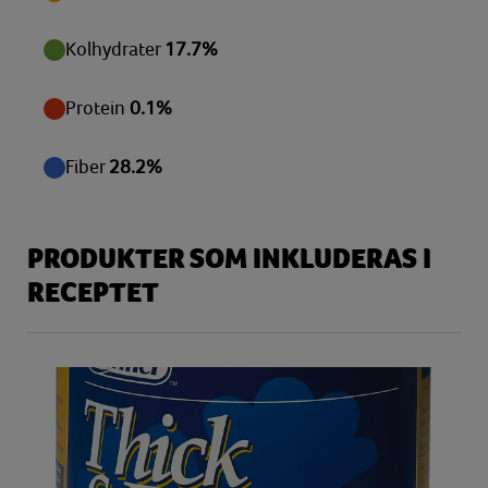
Kolhydrater
17.7%
Protein
0.1%
Fiber
28.2%
PRODUKTER SOM INKLUDERAS I
RECEPTET