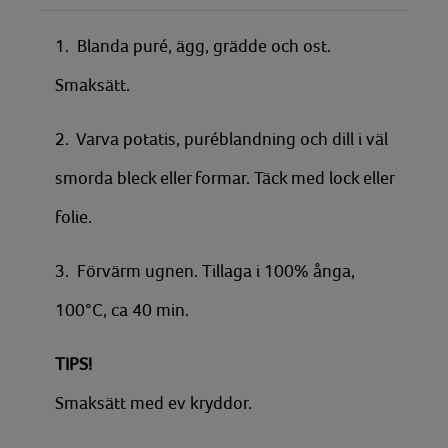
1. Blanda puré, ägg, grädde och ost.
Smaksätt.
2. Varva potatis, puréblandning och dill i väl
smorda bleck eller formar. Täck med lock eller
folie.
3. Förvärm ugnen. Tillaga i 100% ånga,
100°C, ca 40 min.
TIPS!
Smaksätt med ev kryddor.