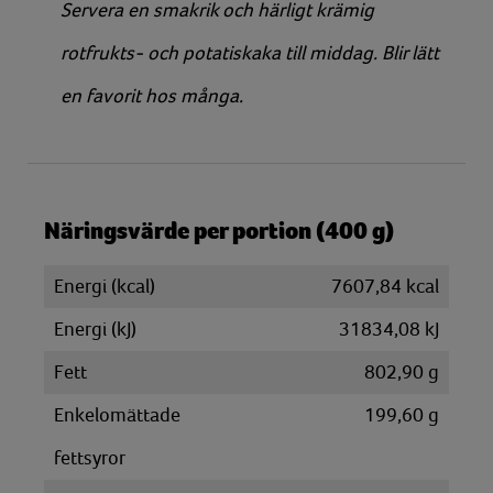
Servera en smakrik och härligt krämig
rotfrukts- och potatiskaka till middag. Blir lätt
en favorit hos många.
Näringsvärde per portion (400 g)
Energi (kcal)
7607,84 kcal
Energi (kJ)
31834,08 kJ
Fett
802,90 g
Enkelomättade
199,60 g
fettsyror