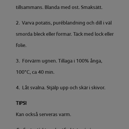
tillsammans. Blanda med ost. Smaksätt.
2. Varva potatis, puréblandning och dill i väl
smorda bleck eller formar. Täck med lock eller
folie.
3. Förvärm ugnen. Tillaga i 100% ånga,
100°C, ca 40 min.
4. Låt svalna. Stjälp upp och skär i skivor.
TIPS!
Kan också serveras varm.