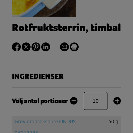
Rotfruktsterrin, timbal
INGREDIENSER
Välj antal portioner
Grov grönsakspuré FINDUS
60
g