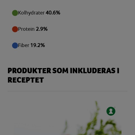
Kolhydrater
40.6%
Protein
2.9%
Fiber
19.2%
PRODUKTER SOM INKLUDERAS I
RECEPTET