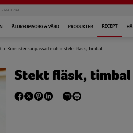
ER MATERIAL
RECEPT
EN
ÄLDREOMSORG & VÅRD
PRODUKTER
HÅ
t
Konsistensanpassad mat
stekt-flask,-timbal
>
>
Stekt fläsk, timbal