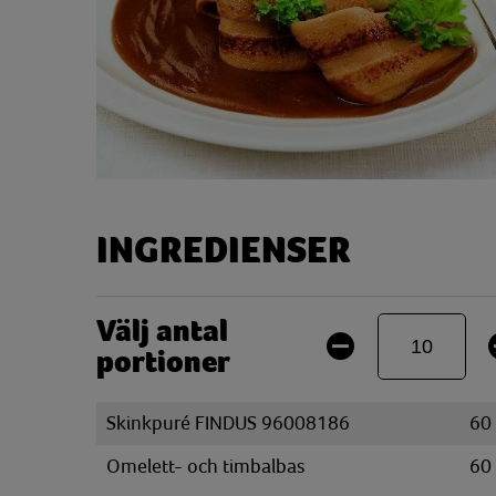
INGREDIENSER
Välj antal
portioner
Skinkpuré FINDUS 96008186
60
Omelett- och timbalbas
60