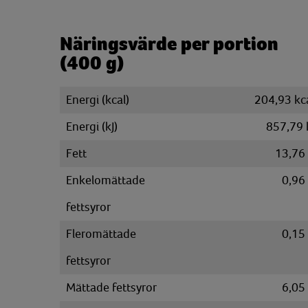
Näringsvärde per portion
(400 g)
Energi (kcal)
204,93 kc
Energi (kJ)
857,79 
Fett
13,76
Enkelomättade
0,96
fettsyror
Fleromättade
0,15
fettsyror
Mättade fettsyror
6,05