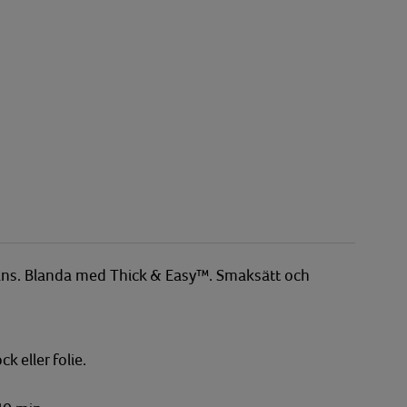
ans. Blanda med Thick & Easy™. Smaksätt och
k eller folie.