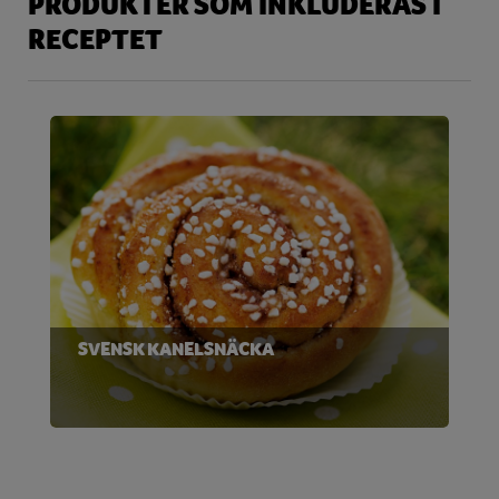
PRODUKTER SOM INKLUDERAS I
RECEPTET
SVENSK KANELSNÄCKA