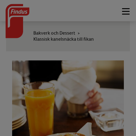
Togg
navi
Bakverk och Dessert
>
Klassisk kanelsnäcka till fikan