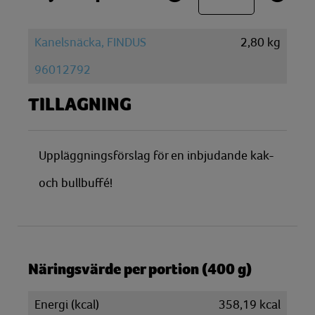
Kanelsnäcka, FINDUS
2,80
kg
96012792
TILLAGNING
Uppläggningsförslag för en inbjudande kak-
och bullbuffé!
Näringsvärde per portion (400 g)
Energi (kcal)
358,19 kcal