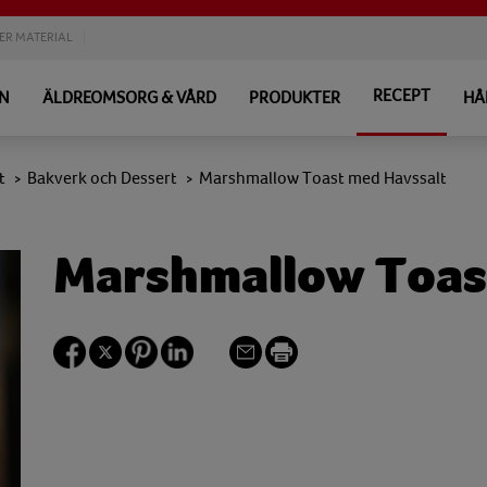
ER MATERIAL
RECEPT
EN
ÄLDREOMSORG & VÅRD
PRODUKTER
HÅ
t
Bakverk och Dessert
Marshmallow Toast med Havssalt
>
>
Marshmallow Toas