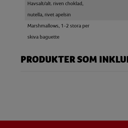
Havsalt/alt. riven choklad,
nutella, rivet apelsin
Marshmallows, 1-2 stora per
skiva baguette
PRODUKTER SOM INKLUD