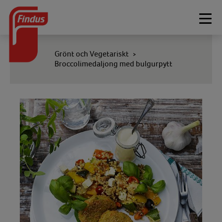
Togg
navi
Grönt och Vegetariskt
>
Broccolimedaljong med bulgurpytt