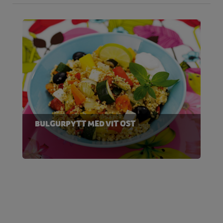
BULGURPYTT MED VIT OST