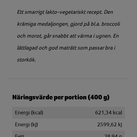
Ett smarrigt lakto-vegetariskt recept. Den
krämiga medaljongen, gjord på bl.a. broccoli
och morot, går snabbt att värma i ugnen. En
lättlagad och god maträtt som passar bra i
storkök.
Näringsvärde per portion (400 g)
Energi (kcal)
621,34 kcal
Energi (kJ)
2599,62 kJ
Fett
28,94 g