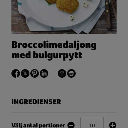
Broccolimedaljong
med bulgurpytt
INGREDIENSER
Välj antal portioner