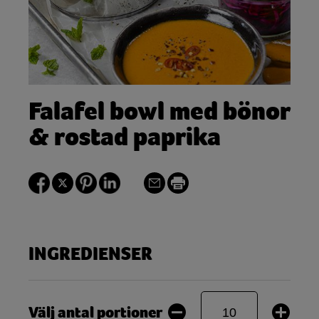
Falafel bowl med bönor
& rostad paprika
INGREDIENSER
Välj antal portioner