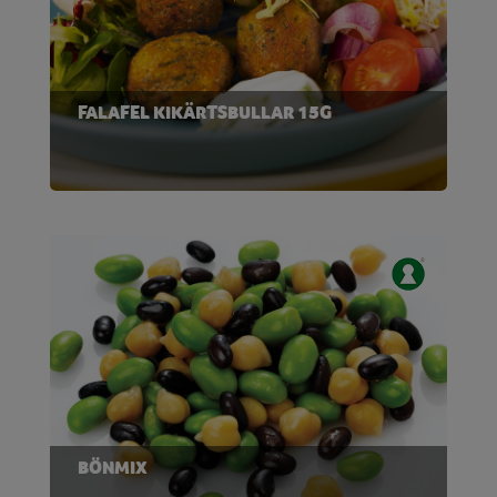
FALAFEL KIKÄRTSBULLAR 15G
BÖNMIX