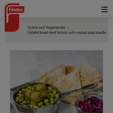
Togg
navi
Grönt och Vegetariskt
>
Falafel bowl med bönor och rostad paprikasås