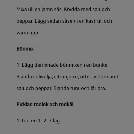
Mixa till en jämn sås. Krydda med salt och
peppar. Lägg sedan såsen i en kastrull och
värm upp.
Bönmix
1. Lägg den tinade bönmixen i en bunke.
Blanda i olivolja, citronjuice, örter, vitlök samt
salt och peppar. Blanda runt och låt dra.
Picklad rödlök och rödkål
1. Gör en 1-2-3 lag.