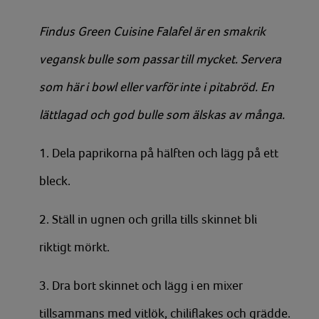
Findus Green Cuisine Falafel är en smakrik
vegansk bulle som passar till mycket. Servera
som här i bowl eller varför inte i pitabröd. En
lättlagad och god bulle som älskas av många.
1. Dela paprikorna på hälften och lägg på ett
bleck.
2. Ställ in ugnen och grilla tills skinnet bli
riktigt mörkt.
3. Dra bort skinnet och lägg i en mixer
tillsammans med vitlök, chiliflakes och grädde.