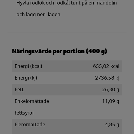
Hyvla rödlök och rödkål tunt på en mandolin
och lägg ner i lagen.
Näringsvärde per portion (400 g)
Energi (kcal)
655,02 kcal
Energi (kJ)
2736,58 kJ
Fett
26,30 g
Enkelomättade
11,09 g
fettsyror
Fleromättade
4,85 g