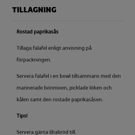
TILLAGNING
Rostad paprikasås
Tillaga falafel enligt anvisning på
förpackningen.
Servera falafel i en bowl tillsammans med den
marinerade bönmixen, picklade löken och
kålen samt den rostade paprikasåsen.
Tips!
Servera gärna libabröd till.