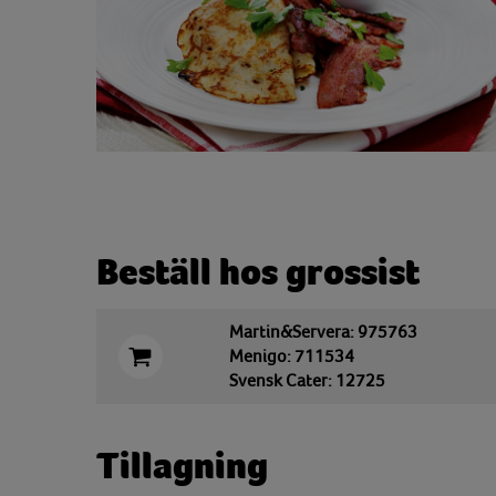
Beställ hos grossist
Martin&Servera: 975763
Menigo: 711534
Svensk Cater: 12725
Tillagning