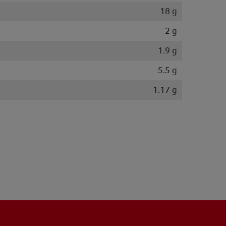
18 g
2 g
1.9 g
5.5 g
1.17 g