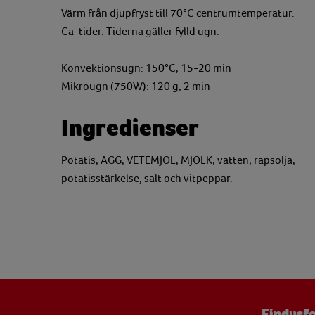
Värm från djupfryst till 70°C centrumtemperatur.
Ca-tider. Tiderna gäller fylld ugn.
Konvektionsugn: 150°C, 15-20 min
Mikrougn (750W): 120 g, 2 min
Ingredienser
Potatis, ÄGG, VETEMJÖL, MJÖLK, vatten, rapsolja,
potatisstärkelse, salt och vitpeppar.
Findusfo