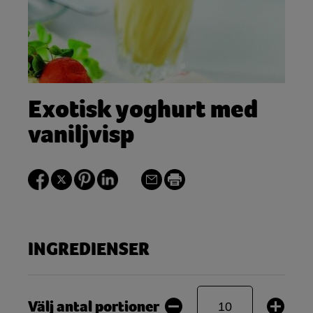
Exotisk yoghurt med
vaniljvisp
INGREDIENSER
Välj antal portioner