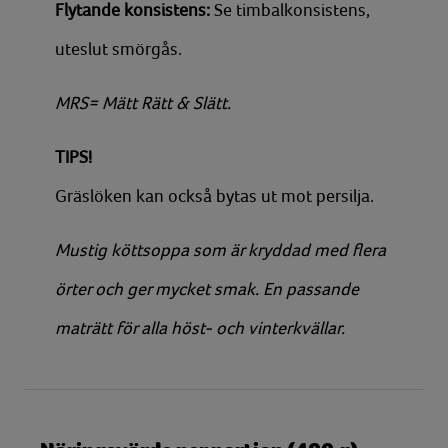
Flytande konsistens:
Se timbalkonsistens,
uteslut smörgås.
MRS= Mätt Rätt & Slätt.
TIPS!
Gräslöken kan också bytas ut mot persilja.
Mustig köttsoppa som är kryddad med flera
örter och ger mycket smak. En passande
maträtt för alla höst- och vinterkvällar.