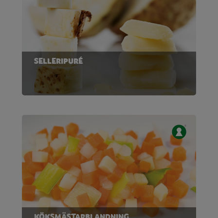
SELLERIPURÉ
KÖKSMÄSTARBLANDNING