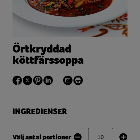
Örtkryddad
köttfärssoppa
INGREDIENSER
Välj antal portioner