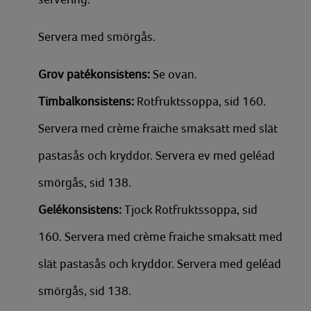
Servera med smörgås.
Grov patékonsistens:
Se ovan.
Timbalkonsistens:
Rotfruktssoppa, sid 160.
Servera med crème fraiche smaksatt med slät
pastasås och kryddor. Servera ev med geléad
smörgås, sid 138.
Gelékonsistens:
Tjock Rotfruktssoppa, sid
160. Servera med crème fraiche smaksatt med
slät pastasås och kryddor. Servera med geléad
smörgås, sid 138.