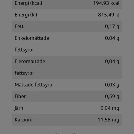
Energi (kcal)
194,93 kcal
Energi (kJ)
815,49 kJ
Fett
0,17 g
Enkelomättade
0,04 g
fettsyror
Fleromättade
0,04 g
fettsyror
Mättade fettsyror
0,03 g
Fiber
0,59 g
Järn
0,04 mg
Kalcium
11,58 mg
Kalium
143,77 mg