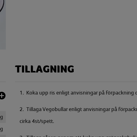
TILLAGNING
1. Koka upp ris enligt anvisningar på förpackning 
2. Tillaga Vegobullar enligt anvisningar på förpackn
g
cirka 4st/spett.
g