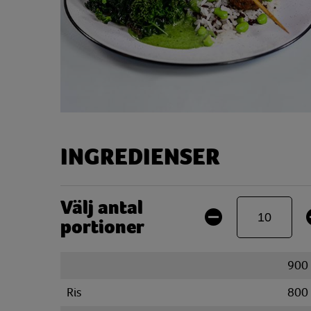
INGREDIENSER
Välj antal
portioner
900
Ris
800