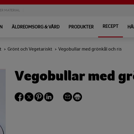
ER MATERIAL
RECEPT
EN
ÄLDREOMSORG & VÅRD
PRODUKTER
HÅ
t
Grönt och Vegetariskt
Vegobullar med grönkål och ris
>
>
Vegobullar med gr