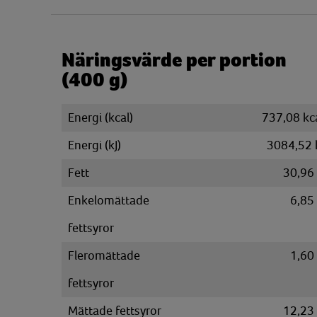
Näringsvärde per portion
(400 g)
Energi (kcal)
737,08 kc
Energi (kJ)
3084,52 
Fett
30,96
Enkelomättade
6,85
fettsyror
Fleromättade
1,60
fettsyror
Mättade fettsyror
12,23