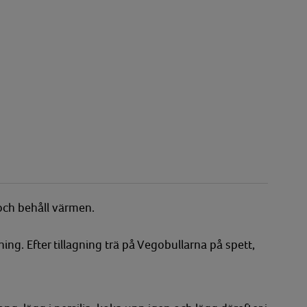
och behåll värmen.
ing. Efter tillagning trä på Vegobullarna på spett,