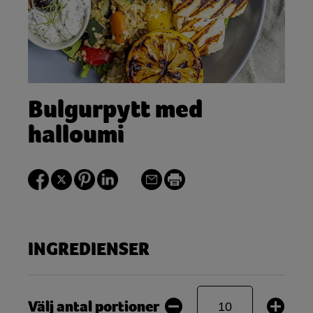
Bulgurpytt med
halloumi
INGREDIENSER
Välj antal portioner