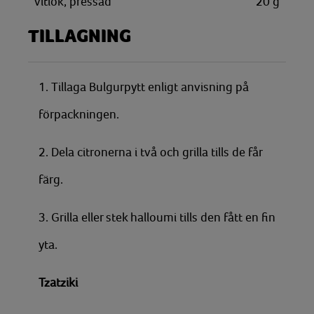
vitlök, pressad
20
g
TILLAGNING
1. Tillaga Bulgurpytt enligt anvisning på
förpackningen.
2. Dela citronerna i två och grilla tills de får
färg.
3. Grilla eller stek halloumi tills den fått en fin
yta.
Tzatziki