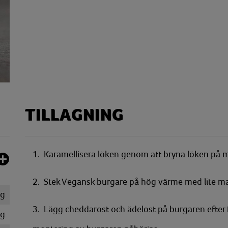
TILLAGNING
1. Karamellisera löken genom att bryna löken på 
2. Stek Vegansk burgare på hög värme med lite matfe
kg
3. Lägg cheddarost och ädelost på burgaren efter 
g