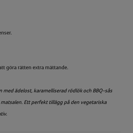
nser.
att göra rätten extra mättande.
n med ädelost, karamelliserad rödlök och BBQ-sås
i matsalen. Ett perfekt tillägg på den vegetariska
tiv.