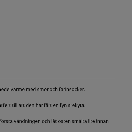
medelvärme med smör och farinsocker.
tt till att den har fått en fyn stekyta.
första vändningen och låt osten smälta lite innan