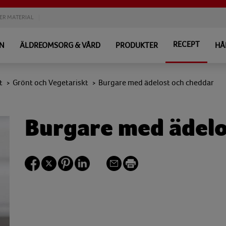
ER MATERIAL
RECEPT
EN
ÄLDREOMSORG & VÅRD
PRODUKTER
HÅ
t
Grönt och Vegetariskt
Burgare med ädelost och cheddar
>
>
Burgare med ädelo