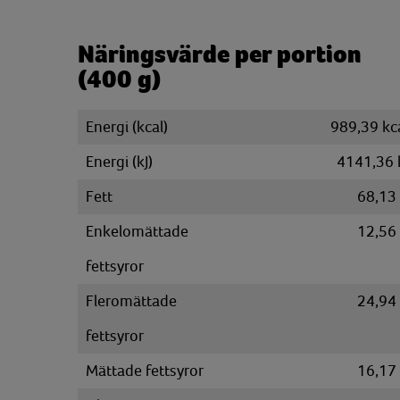
Näringsvärde per portion
(400 g)
Energi (kcal)
989,39 kc
Energi (kJ)
4141,36 
Fett
68,13
Enkelomättade
12,56
fettsyror
Fleromättade
24,94
fettsyror
Mättade fettsyror
16,17