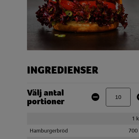
INGREDIENSER
Välj antal
portioner
1
Hamburgerbröd
700