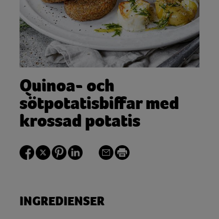
Quinoa- och
sötpotatisbiffar med
krossad potatis
INGREDIENSER