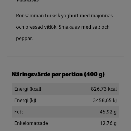
Rör samman turkisk yoghurt med majonnäs
och pressad vitlök. Smaka av med salt och
peppar.
Näringsvärde per portion (400 g)
Energi (kcal)
826,73 kcal
Energi (kJ)
3458,65 kJ
Fett
45,92 g
Enkelomättade
12,76 g