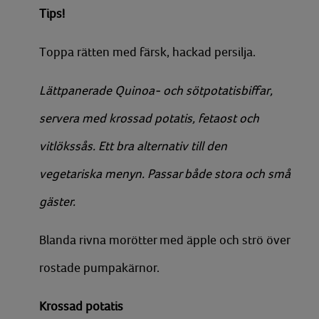
Tips!
Toppa rätten med färsk, hackad persilja.
Lättpanerade Quinoa- och sötpotatisbiffar,
servera med krossad potatis, fetaost och
vitlökssås. Ett bra alternativ till den
vegetariska menyn. Passar både stora och små
gäster.
Blanda rivna morötter med äpple och strö över
rostade pumpakärnor.
Krossad potatis