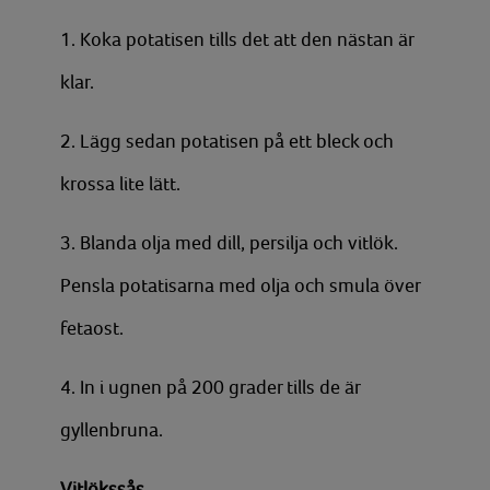
1. Koka potatisen tills det att den nästan är
klar.
2. Lägg sedan potatisen på ett bleck och
krossa lite lätt.
3. Blanda olja med dill, persilja och vitlök.
Pensla potatisarna med olja och smula över
fetaost.
4. In i ugnen på 200 grader tills de är
gyllenbruna.
Vitlökssås