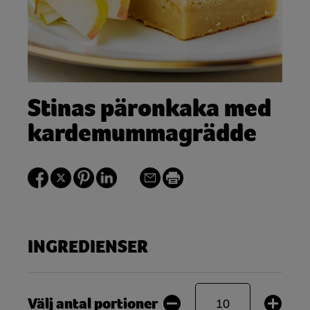
Stinas päronkaka med
kardemummagrädde
INGREDIENSER
Välj antal portioner