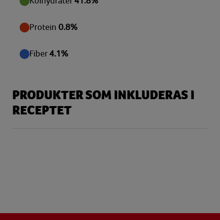
Kolhydrater
41.8%
Protein
0.8%
Fiber
4.1%
PRODUKTER SOM INKLUDERAS I
RECEPTET