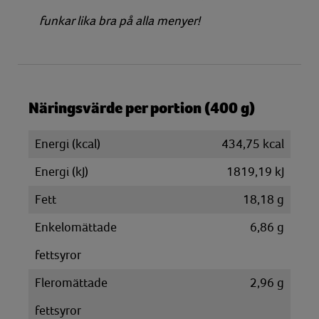
funkar lika bra på alla menyer!
Näringsvärde per portion (400 g)
Energi (kcal)
434,75 kcal
Energi (kJ)
1819,19 kJ
Fett
18,18 g
Enkelomättade
6,86 g
fettsyror
Fleromättade
2,96 g
fettsyror