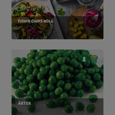
FISH'N CHIPS ROLL
ÄRTER