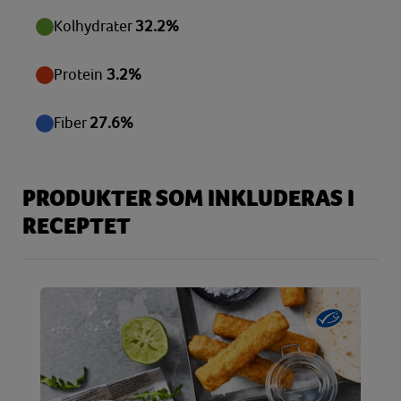
Kolhydrater
32.2%
Protein
3.2%
Fiber
27.6%
PRODUKTER SOM INKLUDERAS I
RECEPTET