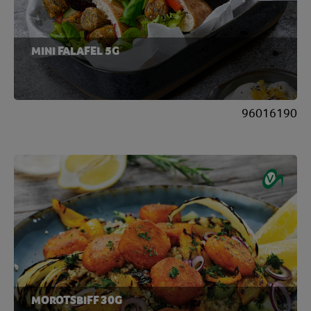
MINI FALAFEL 5G
96016190
MOROTSBIFF 30G