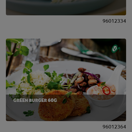
96012334
GREEN BURGER 60G
96012364