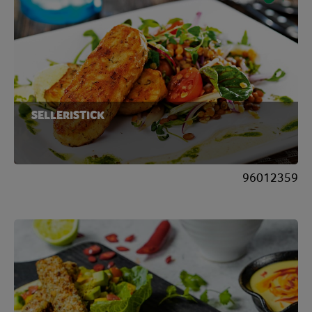
SELLERISTICK
96012359