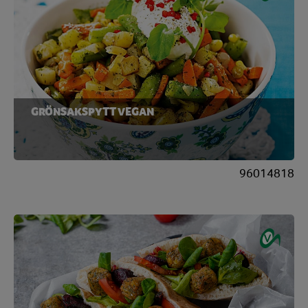
GRÖNSAKSPYTT VEGAN
96014818