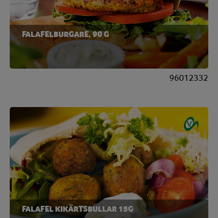
FALAFELBURGARE, 90 G
96012332
FALAFEL KIKÄRTSBULLAR 15G