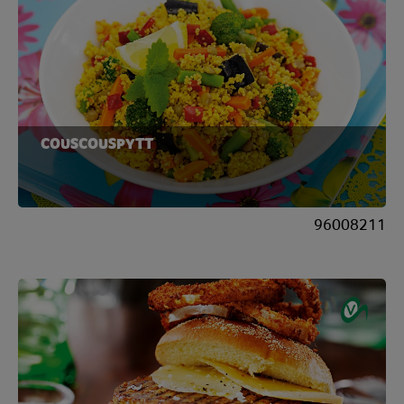
COUSCOUSPYTT
96008211