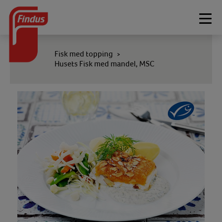
Togg
navi
Fisk med topping
>
Husets Fisk med mandel, MSC