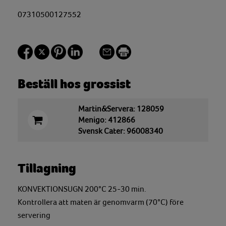
07310500127552
Beställ hos grossist
Martin&Servera: 128059
Menigo: 412866
Svensk Cater: 96008340
Tillagning
KONVEKTIONSUGN 200°C 25-30 min.
Kontrollera att maten är genomvarm (70°C) före
servering