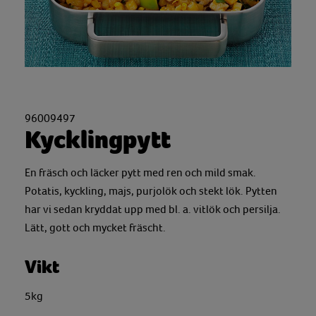
96009497
Kycklingpytt
En fräsch och läcker pytt med ren och mild smak.
Potatis, kyckling, majs, purjolök och stekt lök. Pytten
har vi sedan kryddat upp med bl. a. vitlök och persilja.
Lätt, gott och mycket fräscht.
Vikt
5kg