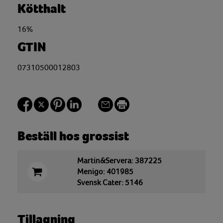
Kötthalt
16%
GTIN
07310500012803
Beställ hos grossist
Martin&Servera: 387225
Menigo: 401985
Svensk Cater: 5146
Tillagning